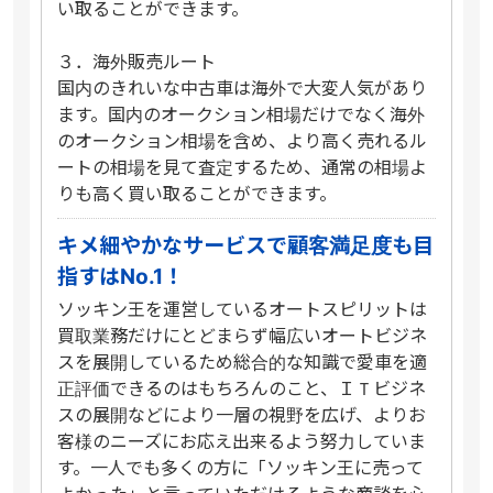
い取ることができます。
３．海外販売ルート
国内のきれいな中古車は海外で大変人気があり
ます。国内のオークション相場だけでなく海外
のオークション相場を含め、より高く売れるル
ートの相場を見て査定するため、通常の相場よ
りも高く買い取ることができます。
キメ細やかなサービスで顧客満足度も目
指すはNo.1！
ソッキン王を運営しているオートスピリットは
買取業務だけにとどまらず幅広いオートビジネ
スを展開しているため総合的な知識で愛車を適
正評価できるのはもちろんのこと、ＩＴビジネ
スの展開などにより一層の視野を広げ、よりお
客様のニーズにお応え出来るよう努力していま
す。一人でも多くの方に「ソッキン王に売って