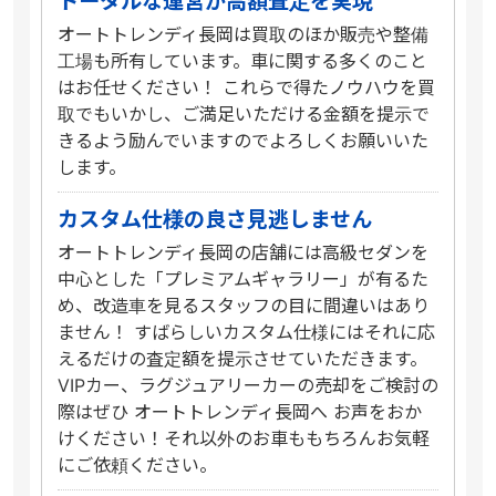
トータルな運営が高額査定を実現
オートトレンディ長岡は買取のほか販売や整備
工場も所有しています。車に関する多くのこと
はお任せください！ これらで得たノウハウを買
取でもいかし、ご満足いただける金額を提示で
きるよう励んでいますのでよろしくお願いいた
します。
カスタム仕様の良さ見逃しません
オートトレンディ長岡の店舗には高級セダンを
中心とした「プレミアムギャラリー」が有るた
め、改造車を見るスタッフの目に間違いはあり
ません！ すばらしいカスタム仕様にはそれに応
えるだけの査定額を提示させていただきます。
VIPカー、ラグジュアリーカーの売却をご検討の
際はぜひ オートトレンディ長岡へ お声をおか
けください！それ以外のお車ももちろんお気軽
にご依頼ください。