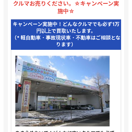
クルマお売りください。☆キャンペーン実
施中☆
キャンペーン実施中！どんなクルマでも必ず1万
円以上で買取いたします。
（* 軽自動車・事故現状車・不動車はご相談とな
ります）