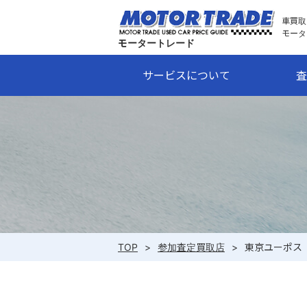
車買取
モータ
モータートレード
サービスについて
査
TOP
>
参加査定買取店
>
東京ユーポス