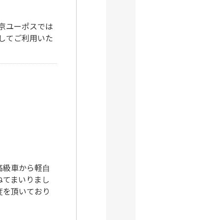
京ユーポスでは
してご利用いた
！
高級車から軽自
ねてまいりまし
度を頂いており