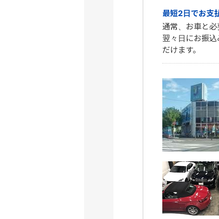
最短2日でお支払
通常、お車と必
翌々日にお振込
だけます。