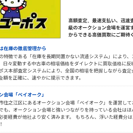
高額査定、最速支払い、迅速
級のオークション会場を運営
からできる高価買取にご期待
は在庫の徹底管理から
の特徴である「在庫を長期間置かない流通システム」により、
。日々変動する中古車の相場価格をダイレクトに買取価格に反
ポス本部査定システムにより、全国の相場を把握しながら査定
金額を正確に、速やかに提示できます。
ン会場「ベイオーク」
市住之江区にあるオークション会場「ベイオーク」を運営して
でも、オークション会場と強いつながりを持っている会社はほ
必要経費が他社より安く済みます。 もちろん、浮いた経費分
！