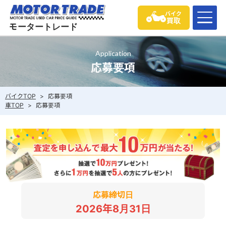
バイク
買取
モータートレード
Application
応募要項
バイクTOP
>
応募要項
車TOP
>
応募要項
応募締切日
2026年8月31日