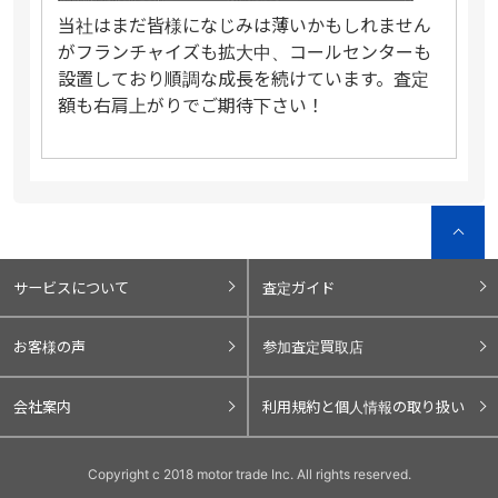
当社はまだ皆様になじみは薄いかもしれません
がフランチャイズも拡大中、コールセンターも
設置しており順調な成長を続けています。査定
額も右肩上がりでご期待下さい！
サービスについて
査定ガイド
お客様の声
参加査定買取店
会社案内
利用規約と個人情報の取り扱い
Copyright c 2018 motor trade Inc. All rights reserved.