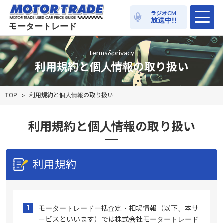
ラジオ
CM
放送中!!
モータートレード
terms&privacy
利用規約と個人情報の取り扱い
TOP
>
利用規約と個人情報の取り扱い
利用規約と個人情報の取り扱い
利用規約
モータートレード一括査定・相場情報（以下、本サ
ービスといいます）では株式会社モータートレード