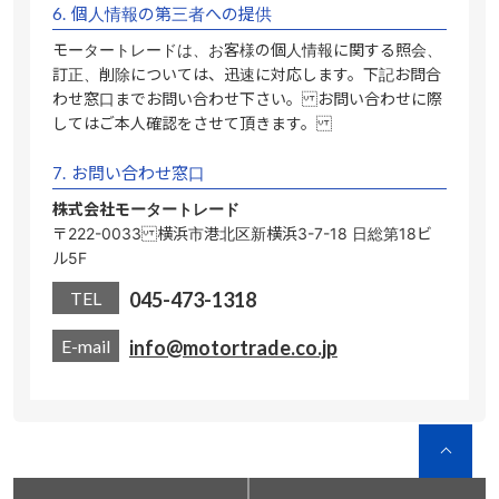
6.
個人情報の第三者への提供
モータートレードは、お客様の個人情報に関する照会、
訂正、削除については、迅速に対応します。下記お問合
わせ窓口までお問い合わせ下さい。 お問い合わせに際
してはご本人確認をさせて頂きます。
7.
お問い合わせ窓口
株式会社モータートレード
〒222-0033 横浜市港北区新横浜3-7-18 日総第18ビ
ル5F
TEL
045-473-1318
E-mail
info@motortrade.co.jp