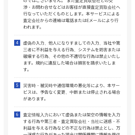
のではございません。 また査定買取会社との交
渉・お問わ合せなどはお客様が直接査定買取会社へ
行なっていただくものとします。本サービスによる
査定会社からの連絡は電話またはEメールにより行
われます。
虚偽の入力、他人になりすましての入力、当社や第
三者に不利益を与える行為、システムを妨害または
破壊する行為、その他の不適切な行為は禁止いたし
ます。規約に違反した場合は損害を請求いたしま
す。
災害時・被災時や通信環境の悪化等により、本サー
ビスは、予告なく変更、中断または停止される場合
があります。
査定情報入力において虚偽または架空の情報を入力
する行為や第三者・査定買取会社・当社に迷惑・不
利益を与える行為などの不正な行為は禁止とし、万
一迷惑な行為があった場合は関係機関に情報を提供