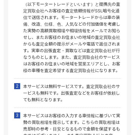
（以下モータートレードといいます）と提携先の査
定買取会社へお客様の査定依頼情報がSSL暗号化通
信で送信されます。モータートレードからは車の装
備、改造、仕様、色、人気などの付加価値を考慮し
た実勢の高額買取相場や相場情報をメールでお知ら
せし、またお客様のお住まいの地域の査定買取会社
からも査定金額の提示がメールや電話で返信されま
す。実車の出張査定・買取などは査定買取会社が行
なうものとします。また、査定買取会社のサービス
はお客様のお住まいの地域を営業エリアとし、お客
様の車種を査定希望する査定買取会社になります。
本サービスは無料サービスです。査定買取会社のサ
ービスも無料です。出張査定などをお客様が依頼し
ても無料となります。
本サービスはお客様の入力する車情報に基づいて実
勢の買取相場を提示してます。こちらの買取相場は
売却時の参考・目安となるもので金額を保証するも