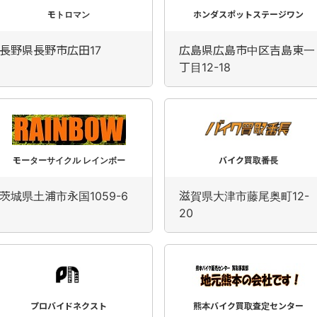
モトロマン
ホンダスポットステージワン
長野県長野市広田17
広島県広島市中区吉島東一
丁目12-18
モーターサイクル レインボー
バイク買取番長
茨城県土浦市永国1059-6
滋賀県大津市藤尾奥町12-
20
プロバイドネクスト
熊本バイク買取査定センター