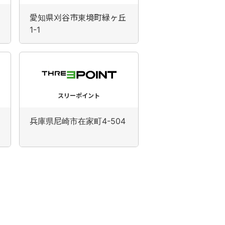
愛知県刈谷市東境町緑ヶ丘
1-1
スリーポイント
兵庫県尼崎市在家町4-504