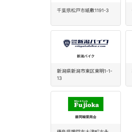
千葉県松戸市紙敷1191-3
新潟バイク
新潟県新潟市東区東明1-1-
13
藤岡輪業商会
徳島県鳴門市大津町吉永