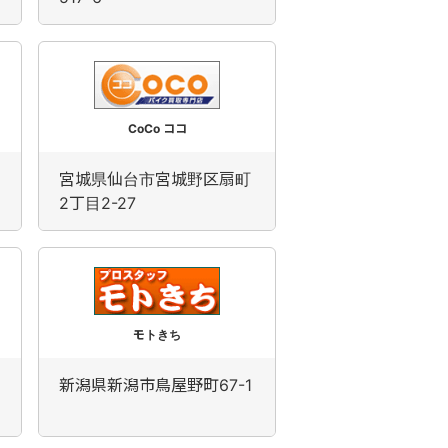
CoCo ココ
宮城県仙台市宮城野区扇町
2丁目2-27
モトきち
新潟県新潟市鳥屋野町67-1