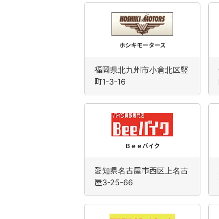
ホシキモータース
福岡県北九州市小倉北区竪
町1-3-16
Ｂｅｅバイク
愛知県名古屋市西区上名古
屋3-25-66