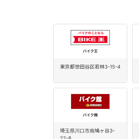
バイク王
東京都世田谷区若林3-15-4
バイク館
埼玉県川口市南鳩ヶ谷3-
22-8