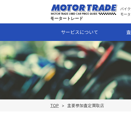
バイク
モータ
モータートレード
サービスについて
査
TOP
>
主要参加査定買取店