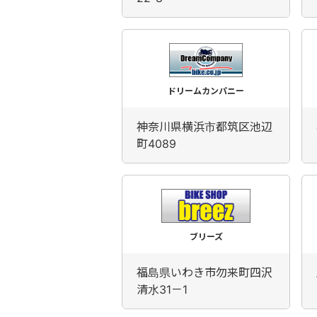
ドリームカンパニー
神奈川県横浜市都筑区池辺
町4089
ブリーズ
福島県いわき市勿来町四沢
清水31－1