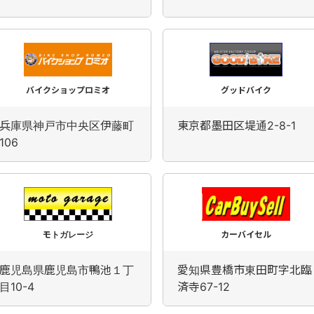
バイクショップロミオ
グッドバイク
兵庫県神戸市中央区伊藤町
東京都墨田区堤通2-8-1
106
モトガレージ
カーバイセル
鹿児島県鹿児島市鴨池１丁
愛知県豊橋市東田町字北臨
目10-4
済寺67-12