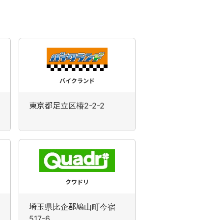
バイクランド
東京都足立区椿2-2-2
クワドリ
埼玉県比企郡鳩山町今宿
517-6