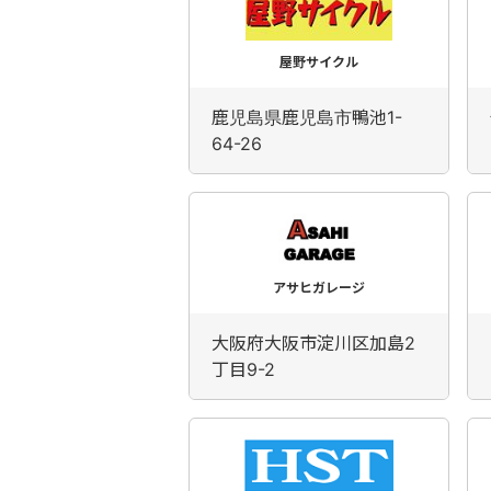
屋野サイクル
鹿児島県鹿児島市鴨池1-
64-26
アサヒガレージ
大阪府大阪市淀川区加島2
丁目9-2